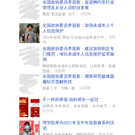
全国政协委员李迎新：促进网约车行业
管理及从业人员职业发展
法院网
聚焦“委员提案” 当下，
全国政协委员李迎新：加强未成年人个
人信息保护
法院
2021年全国"两会"正在如火如荼进行中，
网
全国政协委员李迎新：建议加快制定专
门规范，堵住未成年人信息保护监管漏
洞
网络帮助未成年人获取知识、认知世界、拓展
法院网
技能，
全国政协委员李迎新：调查研究破难题
履职尽责解民忧
法院网
阳春三月，万物一新，
不一样的寒假 动科师生一起过
农
本网讯 年年辞旧，岁岁迎新，今年春节，
业大学
理学院举办2021辛丑牛年迎新春系列活
动
农业大学
本网讯 金牛迎春到，理院送温情。