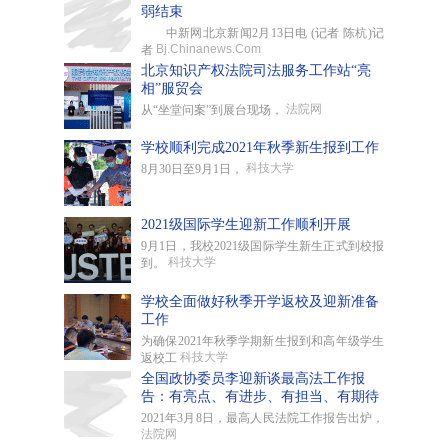
弱结束
中新网北京新闻2月13日电 (记者 陈杭)记
Bj.Chinanews.Com
者
北京知识产权法院司法服务工作站“亮
相”服贸会
法院网
从“坐堂问案”到展台现场，
学校顺利完成2021年秋季新生报到工作
科技大学
8月30日至9月1日，
2021级国际学生迎新工作顺利开展
9月1日，我校2021级国际学生新生正式到校报
科技大学
到。
学校全面做好秋季开学返校及迎新准备
工作
为确保2021年秋季学期新生报到和高年级学生
科技大学
返校工
全国政协委员李迎新谈最高法工作报
告：有亮点、有进步、有担当、有期待
2021年3月8日，最高人民法院工作报告出炉，
法院网