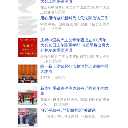
大会上的重要讲话
在庆祝中国共产主义青年团成立100周年大会
法院网
上的讲话
用心用情做好新时代人民法院信访工作
中共中央、国务院近期印发的《信访工作条
法院网
例》，
庆祝中国共产主义青年团成立100周年
大会10日上午隆重举行 习近平将出席大
会并发表重要讲话
庆祝中国共产主义青年团成立100周年大会将
法院网
于5月1
陈一新：要掀起打击整治养老诈骗的强
大攻势
法院网
5月7日，
新华社重磅稿件讲述总书记同青年的故
事
新华社4日播发重磅通讯《唱响新时代的青春
法院网
之歌——以
习近平总书记“五四寄语”关键词
法院网
春夏之交，草木葱郁、生机勃发。