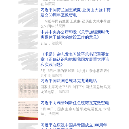
法院网
在
习近平同荷兰国王威廉-亚历山大就中荷
建交50周年互致贺电
习近平同荷兰国王威廉-亚历山大就中荷建
法院网
交50周年
中共中央办公厅印发《关于加强新时代
离退休干部党的建设工作的意见》
法院网
近日，
《求是》杂志发表习近平总书记重要文
章《正确认识和把握我国发展重大理论
和实践问题》
5月16日出版的第10期《求是》杂志将发表中
法院网
共中央
习近平同法国总统马克龙通电话
国家主席习近平5月10日下午同法国总统马克
法院网
龙通电话。
习近平向匈牙利新任总统诺瓦克致贺电
5月10日，国家主席习近平致电诺瓦克·卡塔
法院网
琳，
习近平在庆祝中国共青团成立100周年