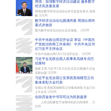
周强：加强数字经济法治建设 服务数字
经济高质量发展​
周强在数字经济法治论坛作主旨发言表示 加强
法院网
数
数字经济法治论坛圆满闭幕 周强出席闭
幕式并致辞
法院网
图为数字经济法治论坛北京现场。
中共中央政治局召开会议 审议《中国共
产党政治协商工作条例》 中共中央总书
记习近平主持会议
法院网
中共中央政治局5月27日召开会议，
习近平会见联合国人权事务高级专员巴
切莱特
国家主席习近平5月25日在北京以视频方式会
法院网
见联合国
习近平会见全国公安系统英雄模范立功
集体表彰大会代表
全国公安系统英雄模范立功集体表彰大会25日
法院网
上午在京
在踔厉奋发中书写司法为民新篇章
法
人民法院要坚守深厚绵长的为民情怀，
院网