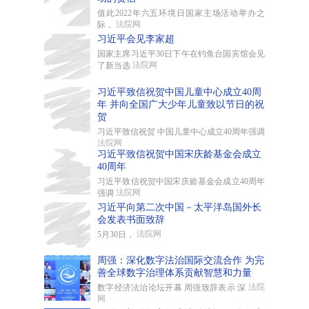
值此2022年六五环境日国家主场活动举办之
法院网
际，
习近平会见李家超
国家主席习近平30日下午在钓鱼台国宾馆会见
法院网
了新当选
习近平致信祝贺中国儿童中心成立40周
年 并向全国广大少年儿童致以节日的祝
贺
习近平致信祝贺 中国儿童中心成立40周年强调
法院网
习近平致信祝贺中国宋庆龄基金会成立
40周年
习近平致信祝贺中国宋庆龄基金会成立40周年
法院网
强调
习近平向第二次中国－太平洋岛国外长
会发表书面致辞
法院网
5月30日，
周强：深化数字法治国际交流合作 为完
善全球数字治理体系贡献智慧和力量
法院
数字经济法治论坛开幕 周强致辞表示 深
网