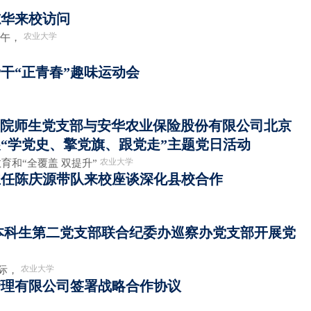
志华来校访问
农业大学
下午，
干“正青春”趣味运动会
经管学院师生党支部与安华农业保险股份有限公司北京
“学党史、擎党旗、跟党走”主题党日活动
农业大学
育和“全覆盖 双提升”
主任陈庆源带队来校座谈深化县校合作
本科生第二党支部联合纪委办巡察办党支部开展党
农业大学
之际，
管理有限公司签署战略合作协议