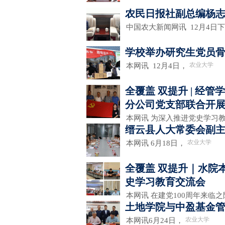
农民日报社副总编杨
中国农大新闻网讯 12月4日
学校举办研究生党员骨
农业大学
本网讯 12月4日，
全覆盖 双提升 | 
分公司党支部联合开展
本网讯 为深入推进党史学习教
缙云县人大常委会副
农业大学
本网讯 6月18日，
全覆盖 双提升｜水院
史学习教育交流会
本网讯 在建党100周年来临
土地学院与中盈基金
农业大学
本网讯6月24日，