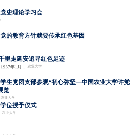
展党史理论学习会
学
彻党的教育方针就要传承红色基因
：千里走延安追寻红色足迹
农业大学
937年1月，
学生党团支部参观“初心弥坚—中国农业大学许党
展览
农业大学
，
暨学位授予仪式
农业大学
。