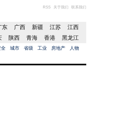
RSS
关于我们
联系我们
广东
广西
新疆
江苏
江西
庆
陕西
青海
香港
黑龙江
安全
城市
省级
工业
房地产
人物