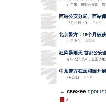
近年来，按照公安部、市委
西站公安分局、西站
公安局
7月26日上午，
北京警方：18个月破获
公安局
25日上午，
狂风暴雨天 首都公安
今年入汛以来，全国多地
中意警方在颐和园开
公安局
7月23日，
← свежее
прошл
1
2