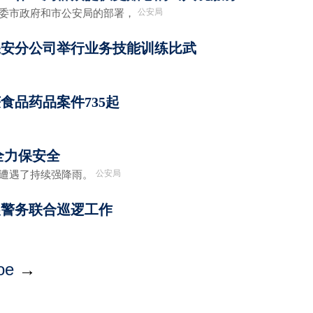
公安局
市政府和市公安局的部署，
保安分公司举行业务技能训练比武
食品药品案件735起
全力保安全
公安局
遭遇了持续强降雨。
展警务联合巡逻工作
ое
→