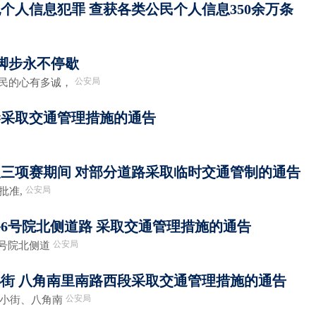
个人信息犯罪 查获各类公民个人信息350余万条
”脚步永不停歇
公安局
民的心有多诚，
巷采取交通管理措施的通告
铁人三项赛期间 对部分道路采取临时交通管制的通告
公安局
批准,
6号院北侧道路 采取交通管理措施的通告
公安局
号院北侧道
街 八角南里南路西段采取交通管理措施的通告
公安局
小街、八角南