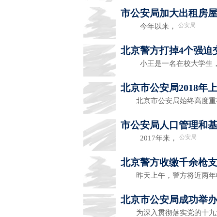
市公安局加大出租房
公安局
今年以来，
北京警方打掉4个强迫
小王是一名在校大学生
北京市公安局2018
北京市公安局始终高度重视
市公安局人口管理和基
公安局
2017年来，
北京警方收缴千余枪
昨天上午，警方将近两年收缴的
北京市公安局成功举
为深入贯彻落实党的十九大