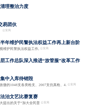
屋清理整治力度
交易团伙
公安局
，
年上半年维护民警执法权益工作再上新台阶
公安局
维护民警执法权益工作,
层工作总队深入推进“放管服”改革工作
支集中入库待销毁
公安局
1048支各类枪支、2007支仿真枪、4.
办法治文艺比赛复赛
公安局
提出的关于“加大全民普