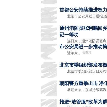
首都公安持续推进权力
北京市公安局近日通报,首
通州消防员张利鹏回乡
记一等功
连日来，通州消防员张利
市公安局进一步推动
公安局
近年来，
北京市委组织部发布
北京市委组织部近日发布
朝阳警方重拳出击 净
暑期来临，京城持续高温
推进“放管服”改革为