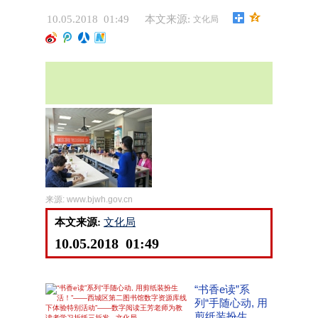
10.05.2018 01:49
本文来源:
文化局
来源:
www.bjwh.gov.cn
本文来源:
文化局
10.05.2018 01:49
“书香e读”系
列“手随心动, 用
剪纸装扮生