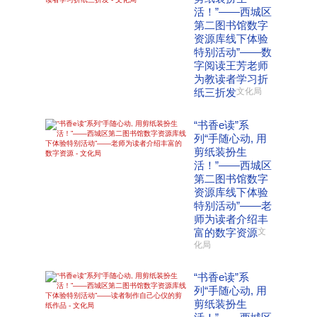
活！”——西城区
第二图书馆数字
资源库线下体验
特别活动”——数
字阅读王芳老师
为教读者学习折
纸三折发
文化局
“书香e读”系
列“手随心动, 用
剪纸装扮生
活！”——西城区
第二图书馆数字
资源库线下体验
特别活动”——老
师为读者介绍丰
富的数字资源
文
化局
“书香e读”系
列“手随心动, 用
剪纸装扮生