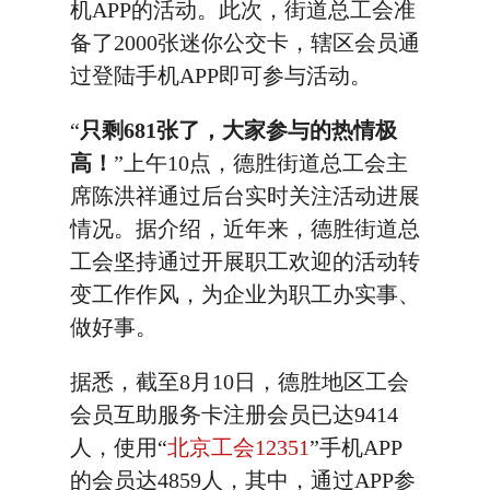
机APP的活动。此次，街道总工会准
备了2000张迷你公交卡，辖区会员通
过登陆手机APP即可参与活动。
“
只剩681张了，大家参与的热情极
高！
”上午10点，德胜街道总工会主
席陈洪祥通过后台实时关注活动进展
情况。据介绍，近年来，德胜街道总
工会坚持通过开展职工欢迎的活动转
变工作作风，为企业为职工办实事、
做好事。
据悉，截至8月10日，德胜地区工会
会员互助服务卡注册会员已达9414
人，使用“
北京工会12351
”手机APP
的会员达4859人，其中，通过APP参