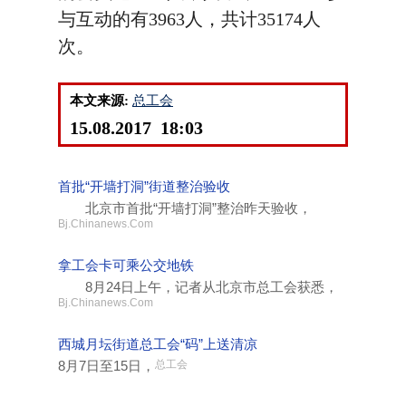
与互动的有3963人，共计35174人
次。
本文来源:
总工会
15.08.2017 18:03
首批“开墙打洞”街道整治验收
北京市首批“开墙打洞”整治昨天验收，
Bj.Chinanews.Com
拿工会卡可乘公交地铁
8月24日上午，记者从北京市总工会获悉，
Bj.Chinanews.Com
西城月坛街道总工会“码”上送清凉
8月7日至15日，
总工会