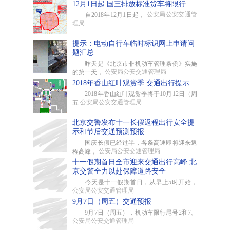
12月1日起 国三排放标准货车将限行
公安局公安交通管
自2018年12月1日起，
理局
提示：电动自行车临时标识网上申请问
题汇总
昨天是《北京市非机动车管理条例》实施
公安局公安交通管理局
的第一天，
2018年香山红叶观赏季 交通出行提示
2018年香山红叶观赏季将于10月12日（周
公安局公安交通管理局
五
北京交警发布十一长假返程出行安全提
示和节后交通预测预报
国庆长假已经过半，各条高速即将迎来返
公安局公安交通管理局
程高峰，
十一假期首日全市迎来交通出行高峰 北
京交警全力以赴保障道路安全
今天是十一假期首日，从早上5时开始，
公安局公安交通管理局
9月7日（周五）交通预报
9月7日（周五），机动车限行尾号2和7。
公安局公安交通管理局