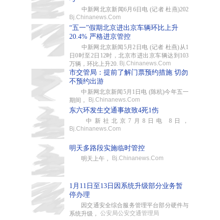
中新网北京新闻6月6日电 (记者 杜燕)202
Bj.Chinanews.Com
“五一”假期北京进出京车辆环比上升
20.4% 严格进京管控
中新网北京新闻5月2日电 (记者 杜燕)从1
日0时至2日12时，北京市进出京车辆达到103
Bj.Chinanews.Com
万辆，环比上升20.
市交管局：提前了解门票预约措施 切勿
不预约出游
中新网北京新闻5月1日电 (陈杭)今年五一
Bj.Chinanews.Com
期间，
东六环发生交通事故致4死1伤
中新社北京7月8日电 8日，
Bj.Chinanews.Com
明天多路段实施临时管控
Bj.Chinanews.Com
明天上午，
1月11日至13日因系统升级部分业务暂
停办理
因交通安全综合服务管理平台部分硬件与
公安局公安交通管理局
系统升级，