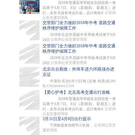
2018年普通高等学校在京招生统一考
试将于6月7日、8日（星期四、星期五）进
公安局
行，全市共设有考点91处，总计将有6.
公安交通管理局
交管部门全力做好2018年中考 道路交通
秩序维护保障工作
2018年北京市高级中等学校考试将于6月
公安局公安交通管理局
24日
交管部门全力做好2018年中考 道路交通
秩序维护保障工作
2018年北京市高级中等学校考试将于6月
公安局公安交通管理局
24日
北京出台新政：外埠车进六环路须办进
京证
中新社北京6月15日电 (记者 杜燕)自201
Bj.Chinanews.Com
【爱心护考】北京高考交通出行攻略
2018年普通高等学校在京招生统一考
试将于6月7日、8日（星期四、星期五）进
公安局
行，全市共设有考点91处，总计将有6.
公安交通管理局
3月31日至4月8日出行提示
公安局公安交
下周将迎来清明节小长假，
通管理局