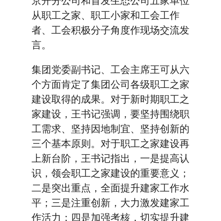
京开分公司和首发生态公司五家单位
从职工之家、职工小家和工会工作
者、工会积极分子角度作现场交流发
言。
集团党委副书记、工会主席王可从六
个方面肯定了集团公司各级职工之家
建设取得的成果。对于新时期职工之
家建设，王书记强调，要坚持围绕职
工需求、坚持因地制宜、坚持创新的
三个基本原则。对于职工之家建设再
上新台阶，王书记指出，一是提高认
识，领会职工之家建设的重要意义；
二是突出重点，全面提升建家工作水
平；三是注重创新，大力激发建家工
作活力；四是加强考核，切实提升建