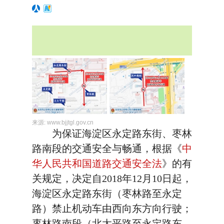
来源:
www.bjjtgl.gov.cn
为保证海淀区永定路东街、枣林
路南段的交通安全与畅通，根据《
中
华人民共和国道路交通安全法
》的有
关规定，决定自2018年12月10日起，
海淀区永定路东街（枣林路至永定
路）禁止机动车由西向东方向行驶；
枣林路南段（北太平路至永定路东