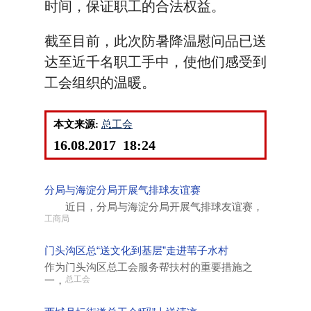
时间，保证职工的合法权益。
截至目前，此次防暑降温慰问品已送
达至近千名职工手中，使他们感受到
工会组织的温暖。
本文来源:
总工会
16.08.2017 18:24
分局与海淀分局开展气排球友谊赛
近日，分局与海淀分局开展气排球友谊赛，
工商局
门头沟区总“送文化到基层”走进苇子水村
作为门头沟区总工会服务帮扶村的重要措施之
一，
总工会