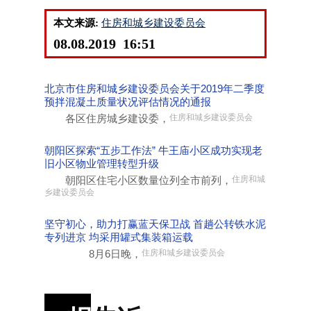
本文来源:
住房和城乡建设委员会
08.08.2019 16:51
北京市住房和城乡建设委员会关于2019年二季度
预拌混凝土质量状况评估情况的通报
各区住房城乡建设委，
住房和城乡建设委员会
朝阳区探索“五步工作法” 牛王庙小区成功实现老
旧小区物业管理转型升级
朝阳区住宅小区数量位列全市前列，
住房和城
乡建设委员会
坚守初心，助力打赢蓝天保卫战 首趟公转铁水泥
专列进京 均采用罐式集装箱运载
8月6日晚，
住房和城乡建设委员会