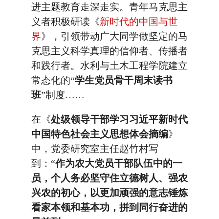
进主题教育走深走实。青年马克思主
义者积极研读《
新时代的中国与世
界
》，引领带动广大同学做坚定的马
克思主义科学真理的信仰者、传播者
和践行者。水利与土木工程学院建立
常态化的“
学生党员骨干周末读书
班
”制度……
在《
处级领导干部学习习近平新时代
中国特色社会主义思想体会摘编
》
中，党委研究室主任赵竹村写
到：“
作为农大党员干部队伍中的一
员，个人务必坚守住立德树人、强农
兴农的初心，以更加顽强的意志锤炼
看家本领和基本功，拼到同行奋进的