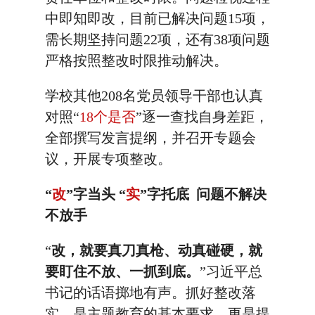
中即知即改，目前已解决问题15项，
需长期坚持问题22项，还有38项问题
严格按照整改时限推动解决。
学校其他208名党员领导干部也认真
对照“
18个是否
”逐一查找自身差距，
全部撰写发言提纲，并召开专题会
议，开展专项整改。
“
改
”字当头 “
实
”字托底 问题不解决
不放手
“
改，就要真刀真枪、动真碰硬，就
要盯住不放、一抓到底。
”习近平总
书记的话语掷地有声。抓好整改落
实，是主题教育的基本要求，更是提