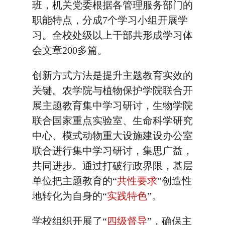
班，机关党委根据各管理服务部门的
职能特点，分成7个学习小组开展学
习。全校处级以上干部共形成学习体
会文章200多篇。
创新方式方法是提升主题教育实效的
关键。农学院与植物保护学院联合开
展主题教育集中学习研讨，生物学院
联合国家重点实验室、生命科学研究
中心、模式动物重大设施建设办公室
联合进行集中学习研讨，集思广益，
共同进步。通过打破行政界限，基层
单位把主题教育的“
共性要求
”创造性
地转化为自身的“
实践特色
”。
学校组织开展了“
四级督导
”，确保主