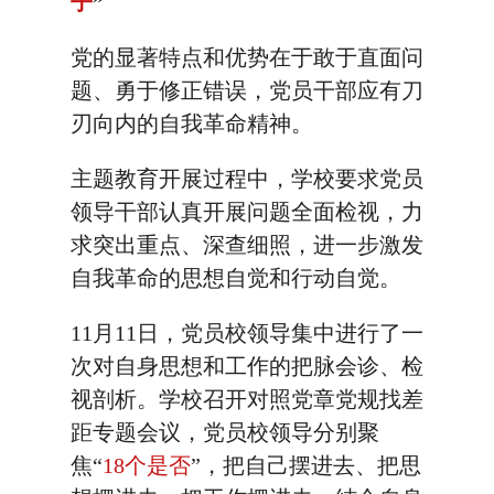
子
”
党的显著特点和优势在于敢于直面问
题、勇于修正错误，党员干部应有刀
刃向内的自我革命精神。
主题教育开展过程中，学校要求党员
领导干部认真开展问题全面检视，力
求突出重点、深查细照，进一步激发
自我革命的思想自觉和行动自觉。
11月11日，党员校领导集中进行了一
次对自身思想和工作的把脉会诊、检
视剖析。学校召开对照党章党规找差
距专题会议，党员校领导分别聚
焦“
18个是否
”，把自己摆进去、把思