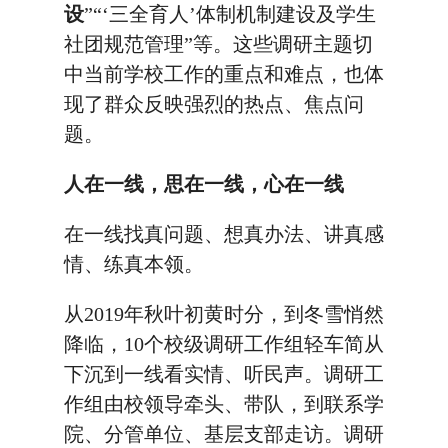
设
”“‘三全育人’体制机制建设及学生
社团规范管理”等。这些调研主题切
中当前学校工作的重点和难点，也体
现了群众反映强烈的热点、焦点问
题。
人在一线，思在一线，心在一线
在一线找真问题、想真办法、讲真感
情、练真本领。
从2019年秋叶初黄时分，到冬雪悄然
降临，10个校级调研工作组轻车简从
下沉到一线看实情、听民声。调研工
作组由校领导牵头、带队，到联系学
院、分管单位、基层支部走访。调研