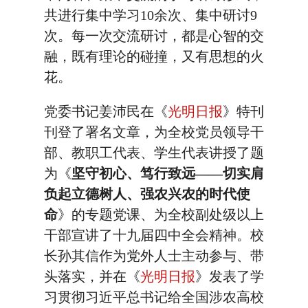
共进行集中学习10余次、集中研讨9
次。每一次交流研讨，都是心智的交
融，既有理论的碰撞，又有思想的火
花。
党委书记姜沛民在《
光明日报
》特刊
刊登了署名文章，为全校党员领导干
部、教职工代表、学生代表讲授了题
为《
坚守初心、笃行致远——切实肩
负起立德树人、强农兴农的时代使
命
》的专题党课、为全校副处级以上
干部宣讲了十九届四中全会精神。校
长孙其信作为党外人士主动参与、带
头落实，并在《
光明日报
》发表了学
习贯彻习近平总书记给全国涉农高校