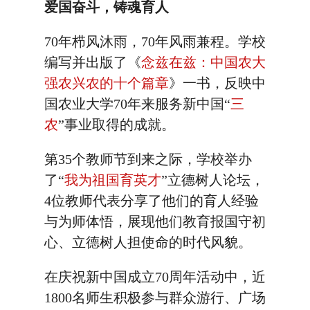
爱国奋斗，铸魂育人
70年栉风沐雨，70年风雨兼程。学校
编写并出版了《
念兹在兹：中国农大
强农兴农的十个篇章
》一书，反映中
国农业大学70年来服务新中国“
三
农
”事业取得的成就。
第35个教师节到来之际，学校举办
了“
我为祖国育英才
”立德树人论坛，
4位教师代表分享了他们的育人经验
与为师体悟，展现他们教育报国守初
心、立德树人担使命的时代风貌。
在庆祝新中国成立70周年活动中，近
1800名师生积极参与群众游行、广场