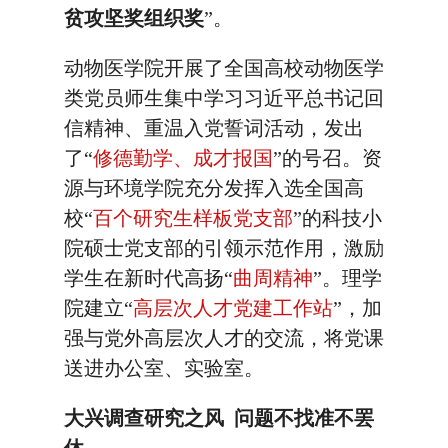
贫攻坚奖组织奖
”。
动物医学院开展了全国高校动物医学
类党员师生集中学习习近平总书记回
信精神、重温入党誓词活动，发出
了“
修德勤学、成才报国
”的号召。资
源与环境学院充分发挥入选全国高
校“
百个研究生样板党支部
”的科技小
院硕士党支部的引领示范作用，激励
学生在新时代高扬“
曲周精神
”。理学
院建立“
高层次人才党建工作站
”，加
强与党外高层次人才的交流，将党课
送进办公室、实验室。
大兴调查研究之风 问题不找准不罢