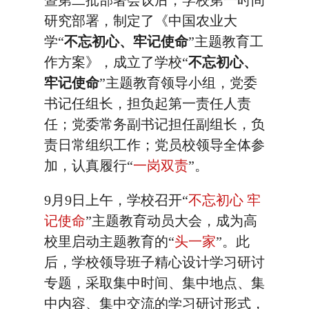
暨第二批部署会议后，学校第一时间
研究部署，制定了《中国农业大
学“
不忘初心、牢记使命
”主题教育工
作方案》，成立了学校“
不忘初心、
牢记使命
”主题教育领导小组，党委
书记任组长，担负起第一责任人责
任；党委常务副书记担任副组长，负
责日常组织工作；党员校领导全体参
加，认真履行“
一岗双责
”。
9月9日上午，学校召开“
不忘初心 牢
记使命
”主题教育动员大会，成为高
校里启动主题教育的“
头一家
”。此
后，学校领导班子精心设计学习研讨
专题，采取集中时间、集中地点、集
中内容、集中交流的学习研讨形式，