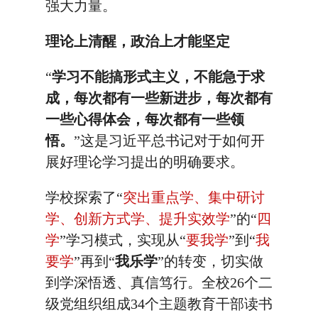
强大力量。
理论上清醒，政治上才能坚定
“
学习不能搞形式主义，不能急于求
成，每次都有一些新进步，每次都有
一些心得体会，每次都有一些领
悟。
”这是习近平总书记对于如何开
展好理论学习提出的明确要求。
学校探索了“
突出重点学、集中研讨
学、创新方式学、提升实效学
”的“
四
学
”学习模式，实现从“
要我学
”到“
我
要学
”再到“
我乐学
”的转变，切实做
到学深悟透、真信笃行。全校26个二
级党组织组成34个主题教育干部读书