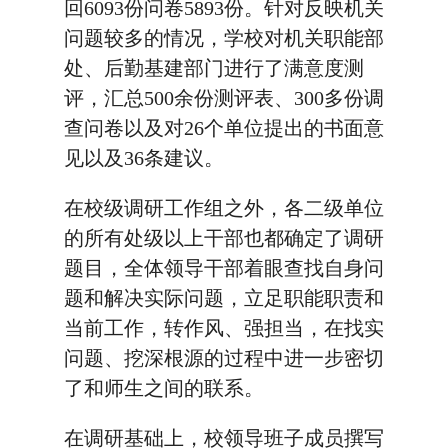
回6093份问卷5893份。针对反映机关
问题较多的情况，学校对机关职能部
处、后勤基建部门进行了满意度测
评，汇总500余份测评表、300多份调
查问卷以及对26个单位提出的书面意
见以及36条建议。
在校级调研工作组之外，各二级单位
的所有处级以上干部也都确定了调研
题目，全体领导干部着眼查找自身问
题和解决实际问题，立足职能职责和
当前工作，转作风、强担当，在找实
问题、挖深根源的过程中进一步密切
了和师生之间的联系。
在调研基础上，校领导班子成员撰写