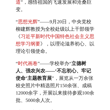
道
”，感悟祖国的飞速发展和沧桑巨
变。
“
思想光辉
”——9月20日，中央党校
柳建辉教授为全校处级以上干部领学
《
习近平新时代中国特色社会主义思
想学习纲要
》，以理论滋养初心、以
理论引领使命。
“
时代画卷
”——学校举办“
立德树
人、强农兴农——‘不忘初心、牢记
使命’主题教育展
”，展览从一万余张
校史照片中精选照片150余张、成稿
12000余字，开展以来接待参观100余
批、5000余人次。