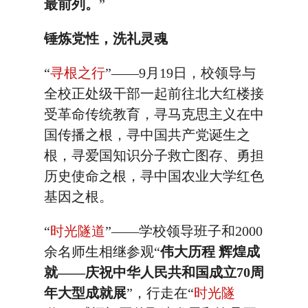
最前列。
”
锤炼党性，洗礼灵魂
“
寻根之行
”——9月19日，校领导与
全校正处级干部一起前往北大红楼接
受革命传统教育，寻马克思主义在中
国传播之根，寻中国共产党诞生之
根，寻爱国知识分子救亡图存、勇担
历史使命之根，寻中国农业大学红色
基因之根。
“
时光隧道
”——学校领导班子和2000
余名师生相继参观“
伟大历程 辉煌成
就——庆祝中华人民共和国成立70周
年大型成就展
”，行走在“
时光隧