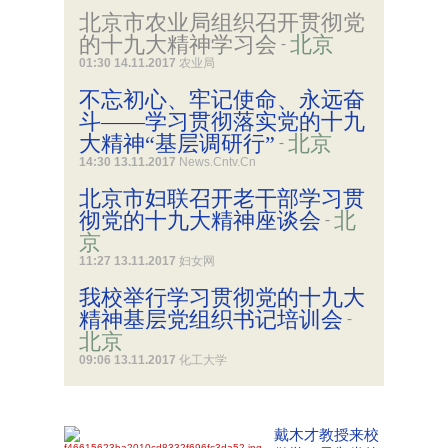
北京市农业局组织召开贯彻党
的十九大精神学习会
北京
-
01:30 14.11.2017
农业局
不忘初心、牢记使命、永远奋
斗——学习贯彻落实党的十九
大精神“基层调研行”
北京
-
14:30 13.11.2017
News.Cntv.Cn
北京市妇联召开老干部学习贯
彻党的十九大精神座谈会
北
-
京
11:27 13.11.2017
妇女网
我校举行学习贯彻党的十九大
精神基层党组织书记培训会
-
北京
09:06 13.11.2017
化工大学
戴木才教授来校