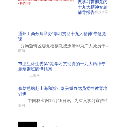
做学习贯彻党的
十九大精神专题
辅导报告
科技大学
通州工商分局举办“学习贯彻十九大精神”专题党
课
分局邀请区委党校副教授涂清华为广大党员干
工
商局
市卫生计生委第1期学习贯彻党的十九大精神专
题培训班圆满结束
卫生局
森防总站赴上海和浙江嘉兴举办党员党性教育培
训班
中国林业网12月15日讯 为深入学习宣传
林
业网