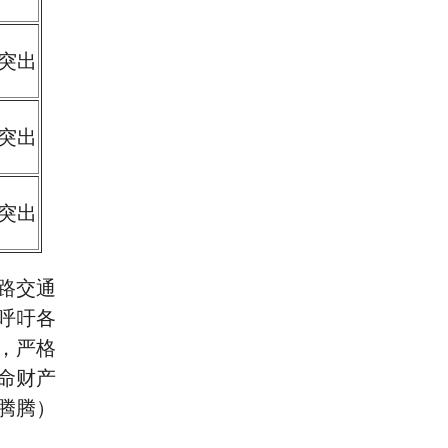
突出
突出
突出
路交通
呼吁各
，严格
命财产
腾腾）