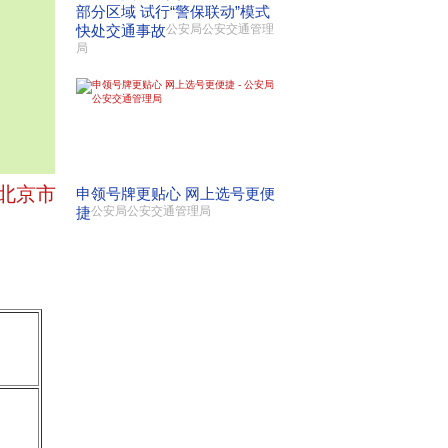
部分区域 试行“警保联动”模式
快处交通事故
公安局公安交通管理
局
北京市
申领号牌更贴心 网上选号更便
捷
公安局公安交通管理局